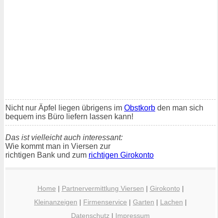
Nicht nur Äpfel liegen übrigens im
Obstkorb
den man sich
bequem ins Büro liefern lassen kann!
Das ist vielleicht auch interessant:
Wie kommt man in Viersen zur
richtigen Bank und zum
richtigen Girokonto
Home
|
Partnervermittlung Viersen
|
Girokonto
|
Kleinanzeigen
|
Firmenservice
|
Garten
|
Lachen
|
Datenschutz
|
Impressum