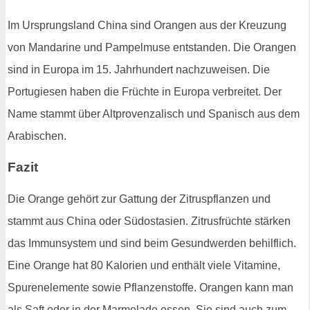
Im Ursprungsland China sind Orangen aus der Kreuzung
von Mandarine und Pampelmuse entstanden. Die Orangen
sind in Europa im 15. Jahrhundert nachzuweisen. Die
Portugiesen haben die Früchte in Europa verbreitet. Der
Name stammt über Altprovenzalisch und Spanisch aus dem
Arabischen.
Fazit
Die Orange gehört zur Gattung der Zitruspflanzen und
stammt aus China oder Südostasien. Zitrusfrüchte stärken
das Immunsystem und sind beim Gesundwerden behilflich.
Eine Orange hat 80 Kalorien und enthält viele Vitamine,
Spurenelemente sowie Pflanzenstoffe. Orangen kann man
als Saft oder in der Marmelade essen. Sie sind auch zum