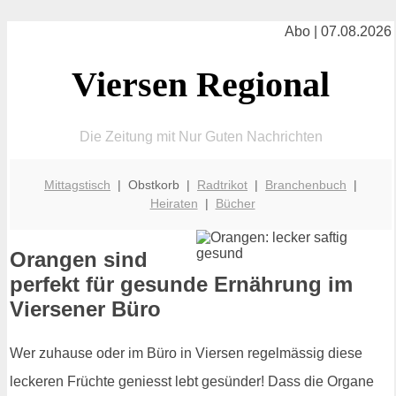
Abo | 07.08.2026
Viersen Regional
Die Zeitung mit Nur Guten Nachrichten
Mittagstisch
| Obstkorb |
Radtrikot
|
Branchenbuch
|
Heiraten
|
Bücher
Orangen sind
perfekt für gesunde Ernährung im
Viersener Büro
Wer zuhause oder im Büro in Viersen regelmässig diese
leckeren Früchte geniesst lebt gesünder! Dass die Organe