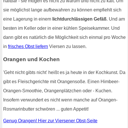
haltbar - sie mögen es nicht zu warum und nicht zu kalt. Um
sie möglichst lange aufbewahren zu können empfiehlt sich
eine Lagerung in einem
lichtdurchlässigen Gefäß
. Und am
besten im Keller oder in einer kühlen Speisekammer. Und
dann gibt es natürlich die Möglichkeit sich einmal pro Woche
in
frisches Obst liefern
Viersen zu lassen.
Orangen und Kochen
'Geht nicht gibts nicht' heißt es ja heute in der Kochkunst. Da
gibt es Fleischgerichte mit Orangensoße. Einen Himbeer-
Orangen-Smoothie, Orangenplätzchen oder - Kuchen.
Insofern verwundert es nicht wenn manche auf Orangen-
Rosmarinbutter schwören ... guten Appetit!
Genug Orangen! Hier zur Viersener Obst-Seite